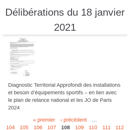
Délibérations du 18 janvier
2021
Diagnostic Territorial Approfondi des installations
et besoin d’équipements sportifs – en lien avec
le plan de relance national et les JO de Paris
2024
« premier
‹ précédent
…
P
104
105
106
107
108
109
110
111
112