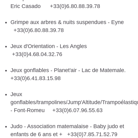
Eric Casado +33(0)6.80.88.39.78
Grimpe aux arbres & nuits suspendues - Eyne
+33(0)6.80.88.39.78
Jeux d'Orientation - Les Angles
+33(0)4.68.04.32.76
Jeux gonflables - Planet'air - Lac de Matemale.
+33(0)6.41.83.15.98
Jeux
gonflables/trampolines/Jump'Altitude/Trampoélastiq
- Font-Romeu +33(0)6.07.96.55.63
Judo - Association matemalaise - Baby judo et
enfants de 6 ans et + +33(0)7.85.71.52.79