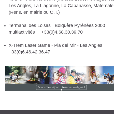
Les Angles, La Llagonne, La Cabanasse, Matemale
(Rens. en mairie ou O.T.)
Termanal des Loisirs - Bolquère Pyrénées 2000 -
multiactivités +33(0)4.68.30.39.70
X-Trem Laser Game - Pla del Mir - Les Angles
+33(0)6.46.42.36.47