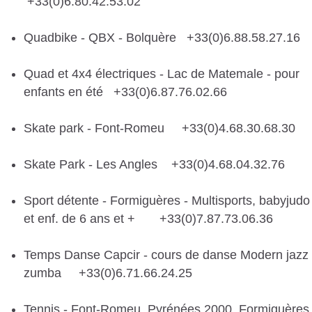
+33(0)6.80.42.53.02
Quadbike - QBX - Bolquère +33(0)6.88.58.27.16
Quad et 4x4 électriques - Lac de Matemale - pour
enfants en été +33(0)6.87.76.02.66
Skate park - Font-Romeu +33(0)4.68.30.68.30
Skate Park - Les Angles +33(0)4.68.04.32.76
Sport détente - Formiguères - Multisports, babyjudo
et enf. de 6 ans et + +33(0)7.87.73.06.36
Temps Danse Capcir - cours de danse Modern jazz 
zumba +33(0)6.71.66.24.25
Tennis - Font-Romeu, Pyrénées 2000, Formiguères