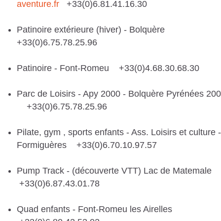
aventure.fr
+33(0)6.81.41.16.30
Patinoire extérieure (hiver) - Bolquère
+33(0)6.75.78.25.96
Patinoire - Font-Romeu +33(0)4.68.30.68.30
Parc de Loisirs - Apy 2000 - Bolquère Pyrénées 20
+33(0)6.75.78.25.96
Pilate, gym , sports enfants - Ass. Loisirs et culture -
Formiguères +33(0)6.70.10.97.57
Pump Track - (découverte VTT) Lac de Matemale
+33(0)6.87.43.01.78
Quad enfants - Font-Romeu les Airelles