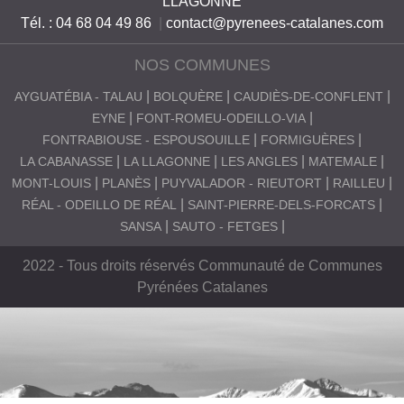
LLAGONNE
Tél. : 04 68 04 49 86
|
contact@pyrenees-catalanes.com
NOS COMMUNES
AYGUATÉBIA - TALAU
BOLQUÈRE
CAUDIÈS-DE-CONFLENT
EYNE
FONT-ROMEU-ODEILLO-VIA
FONTRABIOUSE - ESPOUSOUILLE
FORMIGUÈRES
LA CABANASSE
LA LLAGONNE
LES ANGLES
MATEMALE
MONT-LOUIS
PLANÈS
PUYVALADOR - RIEUTORT
RAILLEU
RÉAL - ODEILLO DE RÉAL
SAINT-PIERRE-DELS-FORCATS
SANSA
SAUTO - FETGES
2022 - Tous droits réservés Communauté de Communes
Pyrénées Catalanes