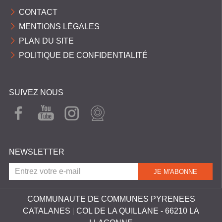
CONTACT
MENTIONS LÉGALES
PLAN DU SITE
POLITIQUE DE CONFIDENTIALITÉ
SUIVEZ NOUS
FAC
YOU
INST
WEB
EBO
TUB
AGR
CAM
OK
E
AM
NEWSLETTER
COMMUNAUTE DE COMMUNES PYRENEES
CATALANES
|
COL DE LA QUILLANE - 66210 LA