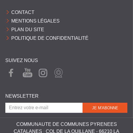
CONTACT
MENTIONS LÉGALES
PLAN DU SITE
POLITIQUE DE CONFIDENTIALITÉ
SUIVEZ NOUS
FAC
YOU
INST
WEB
EBO
TUB
AGR
CAM
OK
E
AM
NEWSLETTER
COMMUNAUTE DE COMMUNES PYRENEES
CATALANES
|
COL DE LA QUILLANE - 66210 LA