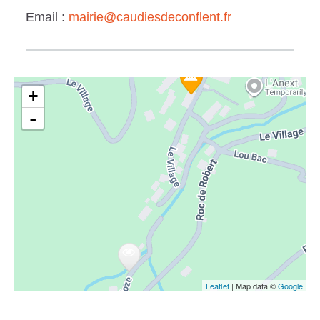
Email :
mairie@caudiesdeconflent.fr
+
-
Leaflet
| Map data ©
Google