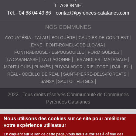
LLAGONNE
Tél. : 04 68 04 49 86
|
contact@pyrenees-catalanes.com
NOS COMMUNES
AYGUATÉBIA - TALAU
BOLQUÈRE
CAUDIÈS-DE-CONFLENT
EYNE
FONT-ROMEU-ODEILLO-VIA
FONTRABIOUSE - ESPOUSOUILLE
FORMIGUÈRES
LA CABANASSE
LA LLAGONNE
LES ANGLES
MATEMALE
MONT-LOUIS
PLANÈS
PUYVALADOR - RIEUTORT
RAILLEU
RÉAL - ODEILLO DE RÉAL
SAINT-PIERRE-DELS-FORCATS
SANSA
SAUTO - FETGES
2022 - Tous droits réservés Communauté de Communes
Pyrénées Catalanes
Nous utilisons des cookies sur ce site pour améliorer
votre expérience utilisateur
En cliquant sur le lien de cette page, vous nous autorisez à définir des