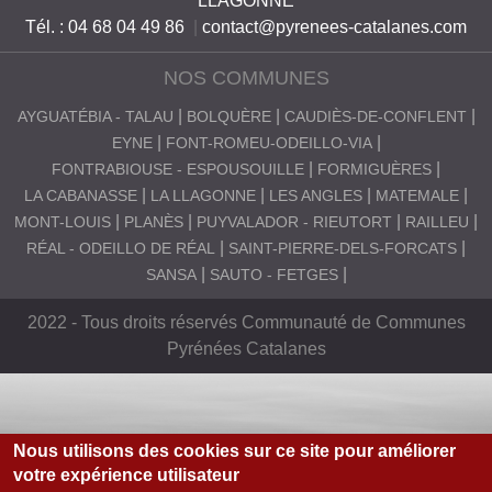
LLAGONNE
Tél. : 04 68 04 49 86
|
contact@pyrenees-catalanes.com
NOS COMMUNES
AYGUATÉBIA - TALAU
BOLQUÈRE
CAUDIÈS-DE-CONFLENT
EYNE
FONT-ROMEU-ODEILLO-VIA
FONTRABIOUSE - ESPOUSOUILLE
FORMIGUÈRES
LA CABANASSE
LA LLAGONNE
LES ANGLES
MATEMALE
MONT-LOUIS
PLANÈS
PUYVALADOR - RIEUTORT
RAILLEU
RÉAL - ODEILLO DE RÉAL
SAINT-PIERRE-DELS-FORCATS
SANSA
SAUTO - FETGES
2022 - Tous droits réservés Communauté de Communes
Pyrénées Catalanes
Nous utilisons des cookies sur ce site pour améliorer
votre expérience utilisateur