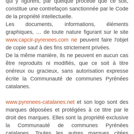
qui y figurent, par quelque procédé que ce soit,
constitue une contrefaçon sanctionnée par le Code
de la propriété intellectuelle.
Les documents, informations, éléments
graphiques, … de toute nature figurant sur le site
www.capcir-pyrenees.com ne
peuvent faire l'objet
de copie sauf à des fins strictement privées.
De la même manière, ils ne peuvent en aucun cas
être reproduits ni modifiés, que ce soit à titre
onéreux ou gracieux, sans autorisation expresse
écrite la Communauté de communes Pyrénées
catalanes.
www.pyrenees-catalanes.net
et son logo sont des
marques déposées et protégées à ce titre par le
droit des marques. Elles sont la propriété exclusive
la Communauté de communes Pyrénées
catalanes. Toutes les autres marques citées