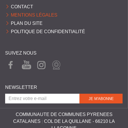
CONTACT
MENTIONS LÉGALES
PLAN DU SITE
POLITIQUE DE CONFIDENTIALITÉ
SUIVEZ NOUS
FAC
YOU
INST
WEB
EBO
TUB
AGR
CAM
OK
E
AM
NEWSLETTER
COMMUNAUTE DE COMMUNES PYRENEES
CATALANES
|
COL DE LA QUILLANE - 66210 LA