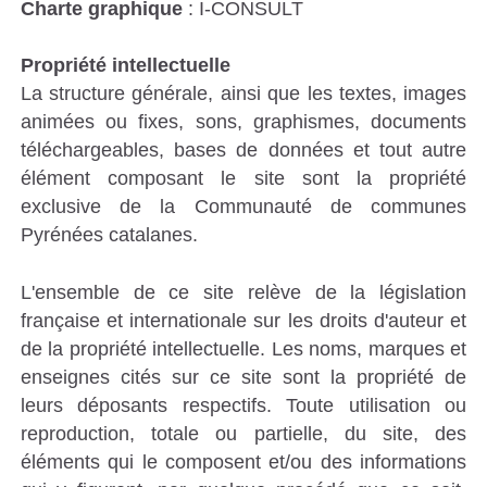
Charte graphique
: I-CONSULT
S
C
Propriété intellectuelle
La structure générale, ainsi que les textes, images
A
animées ou fixes, sons, graphismes, documents
T
téléchargeables, bases de données et tout autre
A
élément composant le site sont la propriété
L
exclusive de la Communauté de communes
A
Pyrénées catalanes.
N
L'ensemble de ce site relève de la législation
E
française et internationale sur les droits d'auteur et
S
de la propriété intellectuelle. Les noms, marques et
enseignes cités sur ce site sont la propriété de
leurs déposants respectifs. Toute utilisation ou
reproduction, totale ou partielle, du site, des
éléments qui le composent et/ou des informations