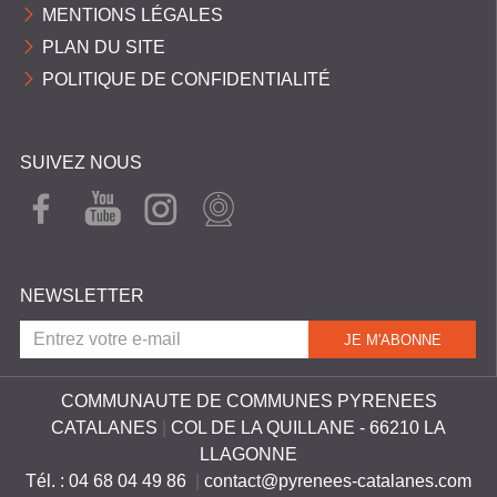
MENTIONS LÉGALES
PLAN DU SITE
POLITIQUE DE CONFIDENTIALITÉ
SUIVEZ NOUS
FAC
YOU
INST
WEB
EBO
TUB
AGR
CAM
OK
E
AM
NEWSLETTER
COMMUNAUTE DE COMMUNES PYRENEES
CATALANES
|
COL DE LA QUILLANE - 66210 LA
LLAGONNE
Tél. : 04 68 04 49 86
|
contact@pyrenees-catalanes.com