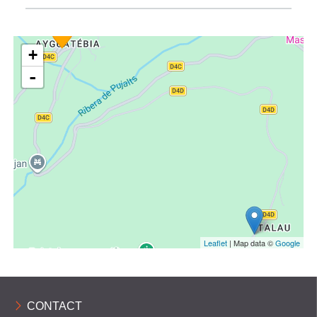
+
-
Leaflet
| Map data ©
Google
CONTACT