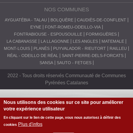
NOS COMMUNES
AYGUATÉBIA - TALAU
BOLQUÈRE
CAUDIÈS-DE-CONFLENT
EYNE
FONT-ROMEU-ODEILLO-VIA
FONTRABIOUSE - ESPOUSOUILLE
FORMIGUÈRES
LA CABANASSE
LA LLAGONNE
LES ANGLES
MATEMALE
MONT-LOUIS
PLANÈS
PUYVALADOR - RIEUTORT
RAILLEU
RÉAL - ODEILLO DE RÉAL
SAINT-PIERRE-DELS-FORCATS
SANSA
SAUTO - FETGES
2022 - Tous droits réservés Communauté de Communes
Pyrénées Catalanes
Nous utilisons des cookies sur ce site pour améliorer
votre expérience utilisateur
En cliquant sur le lien de cette page, vous nous autorisez à définir des
Plus d'infos
cookies