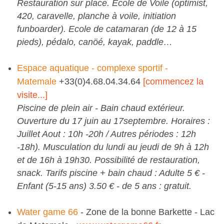
Restauration sur place. Ecole de Voile (optimist,
420, caravelle, planche à voile, initiation
funboarder). Ecole de catamaran (de 12 à 15
pieds), pédalo, canöé, kayak, paddle…
Espace aquatique - complexe sportif -
Matemale
+33(0)4.68.04.34.64
[commencez la
visite...]
Piscine de plein air - Bain chaud extérieur.
Ouverture du 17 juin au 17septembre. Horaires :
Juillet Aout : 10h -20h / Autres périodes : 12h
-18h). Musculation du lundi au jeudi de 9h à 12h
et de 16h à 19h30. Possibilité de restauration,
snack. Tarifs piscine + bain chaud : Adulte 5 € -
Enfant (5-15 ans) 3.50 € - de 5 ans : gratuit.
Water game 66
- Zone de la bonne Barkette - Lac