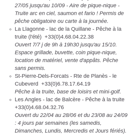
27/05 jusqu'au 10/09 - Aire de pique-nique -
Truite arc en ciel, saumon et fario ! Permis de
pêche obligatoire ou carte à la journée.
La Llagonne - lac de la Quillane - Pêche à la
truite (l'été) +33(0)4.68.04.22.38
Ouvert 7/7 j de 9h à 19h30 jusqu'au 15/10.
Espace grillade, buvette, coin pique-nique,
location de matériel, vente d'appâts. Pêche
sans permis.
St-Pierre-Dels-Forcats - Rte de Planès - le
Cubeverd +33(0)6.78.17.64.19
Pêche à la truite, base de loisirs et mini-golf.
Les Angles - lac de Balcère - Pêche à la truite
+33(0)4.68.04.32.76
Ouvert du 22/04 au 28/06 et du 23/08 au 24/09
: 4 jours par semaines (les samedis,
Dimanches, Lundis, Mercredis et Jours fériés).