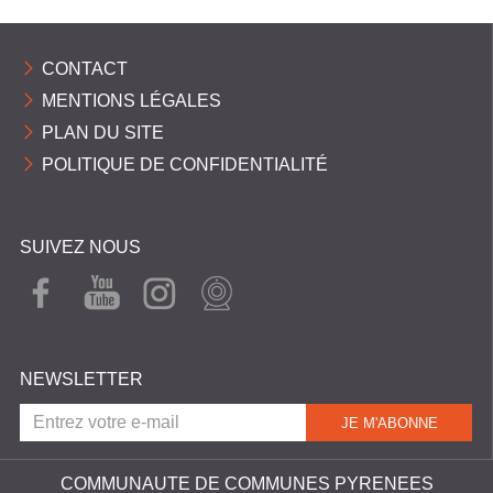
CONTACT
MENTIONS LÉGALES
PLAN DU SITE
POLITIQUE DE CONFIDENTIALITÉ
SUIVEZ NOUS
FAC
YOU
INST
WEB
EBO
TUB
AGR
CAM
OK
E
AM
NEWSLETTER
COMMUNAUTE DE COMMUNES PYRENEES