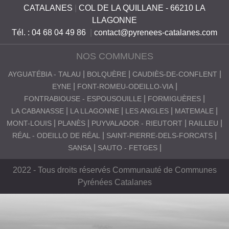
CATALANES
|
COL DE LA QUILLANE - 66210 LA
LLAGONNE
Tél. : 04 68 04 49 86
|
contact@pyrenees-catalanes.com
NOS COMMUNES
AYGUATÉBIA - TALAU
BOLQUÈRE
CAUDIÈS-DE-CONFLENT
EYNE
FONT-ROMEU-ODEILLO-VIA
FONTRABIOUSE - ESPOUSOUILLE
FORMIGUÈRES
LA CABANASSE
LA LLAGONNE
LES ANGLES
MATEMALE
MONT-LOUIS
PLANÈS
PUYVALADOR - RIEUTORT
RAILLEU
RÉAL - ODEILLO DE RÉAL
SAINT-PIERRE-DELS-FORCATS
SANSA
SAUTO - FETGES
2022 - Tous droits réservés Communauté de Communes
Pyrénées Catalanes