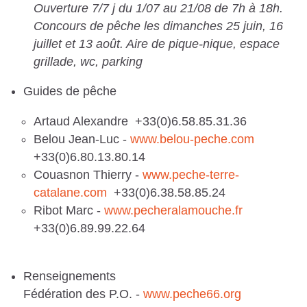
Ouverture 7/7 j du 1/07 au 21/08 de 7h à 18h.
Concours de pêche les dimanches 25 juin, 16
juillet et 13 août. Aire de pique-nique, espace
grillade, wc, parking
Guides de pêche
Artaud Alexandre +33(0)6.58.85.31.36
Belou Jean-Luc -
www.belou-peche.com
+33(0)6.80.13.80.14
Couasnon Thierry -
www.peche-terre-
catalane.com
+33(0)6.38.58.85.24
Ribot Marc -
www.pecheralamouche.fr
+33(0)6.89.99.22.64
Renseignements
Fédération des P.O. -
www.peche66.org