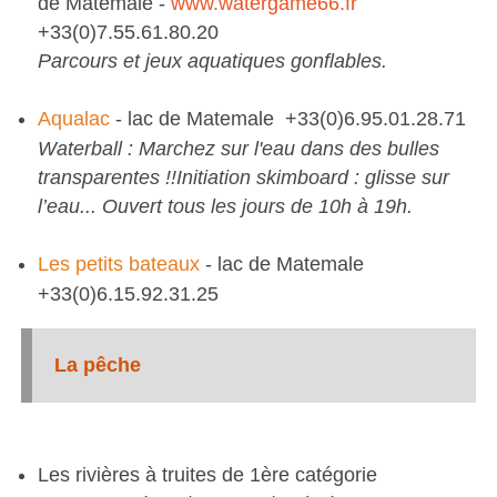
de Matemale -
www.watergame66.fr
+33(0)7.55.61.80.20
Parcours et jeux aquatiques gonflables.
Aqualac
- lac de Matemale +33(0)6.95.01.28.71
Waterball : Marchez sur l'eau dans des bulles
transparentes !!Initiation skimboard : glisse sur
l’eau... Ouvert tous les jours de 10h à 19h.
Les petits bateaux
- lac de Matemale
+33(0)6.15.92.31.25
La pêche
Les rivières à truites de 1ère catégorie