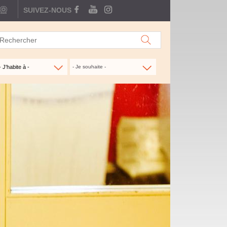
webcam
SUIVEZ-NOUS
FACEBOOK
YOUTUBE
INSTAGRAM
- Je souhaite -