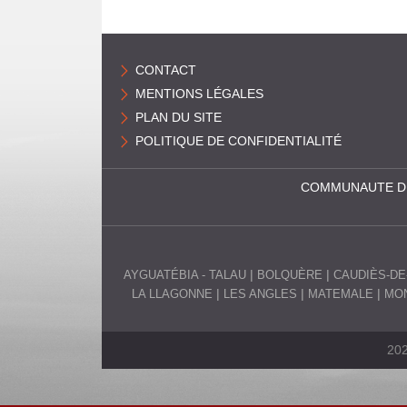
N
E
CONTACT
S
MENTIONS LÉGALES
PLAN DU SITE
POLITIQUE DE CONFIDENTIALITÉ
COMMUNAUTE D
AYGUATÉBIA - TALAU
BOLQUÈRE
CAUDIÈS-DE
LA LLAGONNE
LES ANGLES
MATEMALE
MON
202