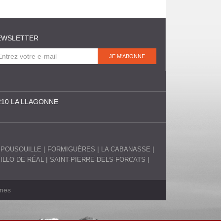
EWSLETTER
210 LA LLAGONNE
SPOUSOUILLE
FORMIGUÈRES
LA CABANASSE
EILLO DE RÉAL
SAINT-PIERRE-DELS-FORCATS
anes