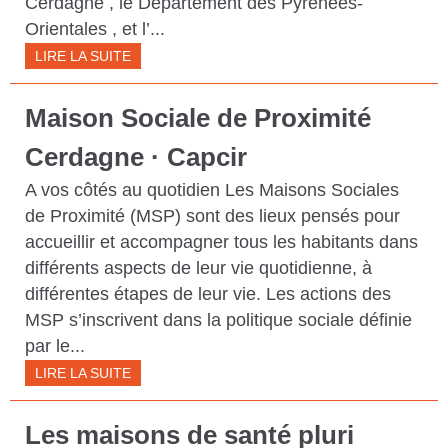
Cerdagne , le Département des Pyrénées-
S
Orientales , et l’...
C
LIRE LA SUITE
A
Maison Sociale de Proximité
T
A
Cerdagne · Capcir
L
A vos côtés au quotidien Les Maisons Sociales
A
de Proximité (MSP) sont des lieux pensés pour
accueillir et accompagner tous les habitants dans
N
différents aspects de leur vie quotidienne, à
E
différentes étapes de leur vie. Les actions des
S
MSP s’inscrivent dans la politique sociale définie
par le...
LIRE LA SUITE
Les maisons de santé pluri