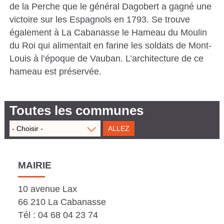
de la Perche que le général Dagobert a gagné une
S
victoire sur les Espagnols en 1793. Se trouve
C
également à La Cabanasse le Hameau du Moulin
A
du Roi qui alimentait en farine les soldats de Mont-
Louis à l’époque de Vauban. L’architecture de ce
T
hameau est préservée.
A
L
A
Toutes les communes
N
E
S
MAIRIE
10 avenue Lax
66 210 La Cabanasse
Tél : 04 68 04 23 74