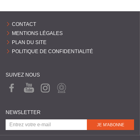
CONTACT
MENTIONS LÉGALES
PLAN DU SITE
POLITIQUE DE CONFIDENTIALITÉ
SUIVEZ NOUS
FAC
YOU
INST
WEB
EBO
TUB
AGR
CAM
OK
E
AM
NEWSLETTER