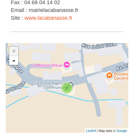
Fax : 04 68 04 14 02
Email : mairielacabanasse.fr
Site :
www.lacabanasse.fr
+
-
2
Leaflet
| Map data ©
Google