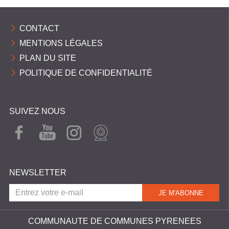
CONTACT
MENTIONS LÉGALES
PLAN DU SITE
POLITIQUE DE CONFIDENTIALITÉ
SUIVEZ NOUS
FAC
YOU
INST
WEB
EBO
TUB
AGR
CAM
OK
E
AM
NEWSLETTER
COMMUNAUTE DE COMMUNES PYRENEES