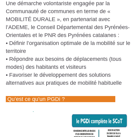
Une démarche volontariste engagée par la
S
Communauté de communes en terme de «
C
MOBILITÉ DURALE », en partenariat avec
A
l’ADEME, le Conseil Départemental des Pyrénées-
Orientales et le PNR des Pyrénées catalanes :
T
• Définir l’organisation optimale de la mobilité sur le
A
territoire
L
• Répondre aux besoins de déplacements (tous
A
modes) des habitants et visiteurs
N
• Favoriser le développement des solutions
alternatives aux pratiques de mobilité habituelle
E
S
Qu’est ce qu’un PGDi ?