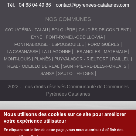
Tél. : 04 68 04 49 86
|
contact@pyrenees-catalanes.com
NOS COMMUNES
AYGUATÉBIA - TALAU
BOLQUÈRE
CAUDIÈS-DE-CONFLENT
EYNE
FONT-ROMEU-ODEILLO-VIA
FONTRABIOUSE - ESPOUSOUILLE
FORMIGUÈRES
LA CABANASSE
LA LLAGONNE
LES ANGLES
MATEMALE
MONT-LOUIS
PLANÈS
PUYVALADOR - RIEUTORT
RAILLEU
RÉAL - ODEILLO DE RÉAL
SAINT-PIERRE-DELS-FORCATS
SANSA
SAUTO - FETGES
2022 - Tous droits réservés Communauté de Communes
Pyrénées Catalanes
Nous utilisons des cookies sur ce site pour améliorer
votre expérience utilisateur
En cliquant sur le lien de cette page, vous nous autorisez à définir des