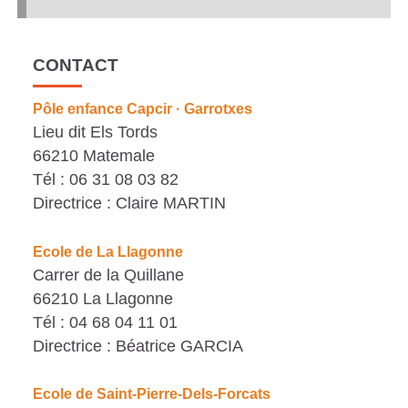
S
C
CONTACT
A
T
Pôle enfance Capcir · Garrotxes
Lieu dit Els Tords
A
66210 Matemale
L
Tél : 06 31 08 03 82
A
Directrice : Claire MARTIN
N
E
Ecole de La Llagonne
Carrer de la Quillane
S
66210 La Llagonne
Tél : 04 68 04 11 01
Directrice : Béatrice GARCIA
Ecole de Saint-Pierre-Dels-Forcats