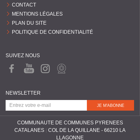
CONTACT
MENTIONS LÉGALES
PLAN DU SITE
POLITIQUE DE CONFIDENTIALITÉ
SUIVEZ NOUS
FAC
YOU
INST
WEB
EBO
TUB
AGR
CAM
OK
E
AM
NEWSLETTER
COMMUNAUTE DE COMMUNES PYRENEES
CATALANES
|
COL DE LA QUILLANE - 66210 LA
LLAGONNE