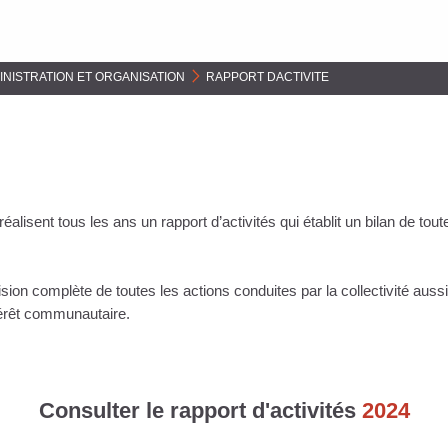
INISTRATION ET ORGANISATION
>
RAPPORT DACTIVITE
ent tous les ans un rapport d’activités qui établit un bilan de tout
on complète de toutes les actions conduites par la collectivité aussi
térêt communautaire.
Consulter le rapport d'activités
2024