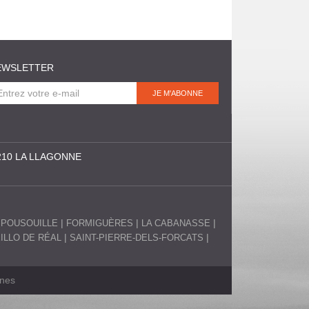
EWSLETTER
210 LA LLAGONNE
SPOUSOUILLE
FORMIGUÈRES
LA CABANASSE
EILLO DE RÉAL
SAINT-PIERRE-DELS-FORCATS
anes