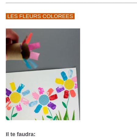
__________________________________________
LES FLEURS COLOREES
Il te faudra: