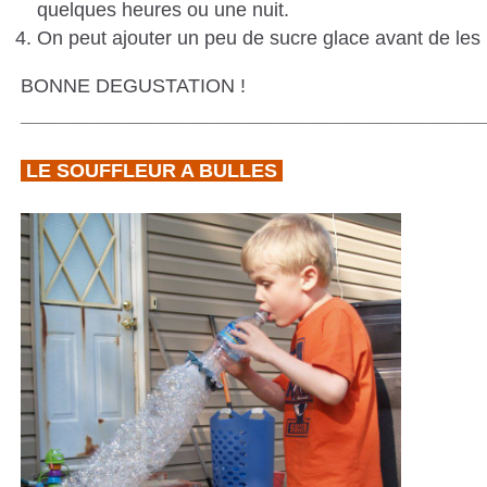
quelques heures ou une nuit.
On peut ajouter un peu de sucre glace avant de les
BONNE DEGUSTATION !
__________________________________________
LE SOUFFLEUR A BULLES