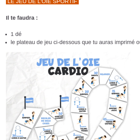
LE JEU DE L'OIE SPORTIF
Il te faudra :
1 dé
le plateau de jeu ci-dessous que tu auras imprimé o