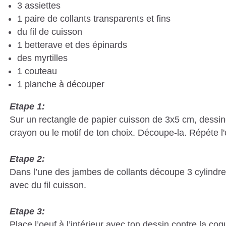
3 assiettes
1 paire de collants transparents et fins
du fil de cuisson
1 betterave et des épinard
des myrtilles
1 couteau
1 planche à découper
Etape 1:
Sur un rectangle de papier cuisson de 3x5 cm, dessin
crayon ou le motif de ton choix. Découpe-la. Répéte l'o
Etape 2:
Dans l’une des jambes de collants découpe 3 cylindr
avec du fil cuisson.
Etape 3:
Place l’oeuf à l’intérieur avec ton dessin contre la coq