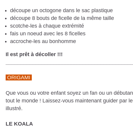
découpe un octogone dans le sac plastique
découpe 8 bouts de ficelle de la même taille
scotche-les à chaque extrémité
fais un noeud avec les 8 ficelles
accroche-les au bonhomme
Il est prêt à décoller !!!
__________________________________________
ORIGAMI
Que vous ou votre enfant soyez un fan ou un débutant 
tout le monde ! Laissez-vous maintenant guider par 
illustré.
LE KOALA