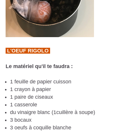
L'OEUF RIGOLO
Le matériel qu'il te faudra :
1 feuille de papier cu
1 crayon à papier
1 paire de ciseaux
1 casserole
du vinaigre blanc (1cuillère à so
3 bocaux
3 oeufs à coquille blanche