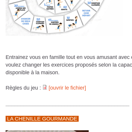
Entrainez vous en famille tout en vous amusant avec c
voulez changer les exercices proposés selon la capac
disponible à la maison.
Règles du jeu :
[ouvrir le fichier]
__________________________________________
LA CHENILLE GOURMANDE