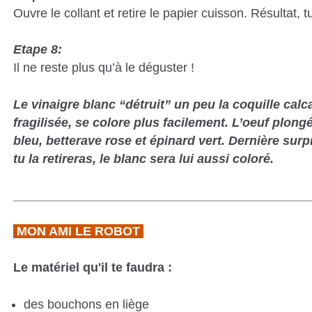
Ouvre le collant et retire le papier cuisson. Résultat
Etape 8:
Il ne reste plus qu’à le déguster !
Le vinaigre blanc “détruit” un peu la coquille calca
fragilisée, se colore plus facilement. L’oeuf plong
bleu, betterave rose et épinard vert. Dernière surp
tu la retireras, le blanc sera lui aussi coloré.
__________________________________________
MON AMI LE ROBOT
Le matériel qu'il te faudra :
des bouchons en liège