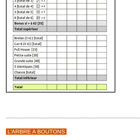
__________________________________________
L'ARBRE A BOUTONS