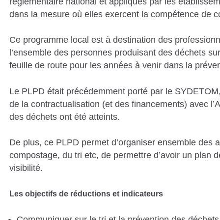
réglementaire national et appliqués par les établiss
S
dans la mesure où elles exercent la compétence de c
C
Ce programme local est à destination des professionnels,
A
l’ensemble des personnes produisant des déchets sur 
T
feuille de route pour les années à venir dans la préven
A
L
Le PLPD était précédemment porté par le SYDETOM,
de la contractualisation (et des financements) avec l
A
des déchets ont été atteints.
N
E
De plus, ce PLPD permet d’organiser ensemble des a
S
compostage, du tri etc, de permettre d’avoir un pla
visibilité.
Les objectifs de réductions et indicateurs
Communiquer sur le tri et la prévention des déchet