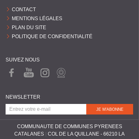
CONTACT
MENTIONS LÉGALES
PLAN DU SITE
POLITIQUE DE CONFIDENTIALITÉ
SUIVEZ NOUS
FAC
YOU
INST
WEB
EBO
TUB
AGR
CAM
OK
E
AM
NEWSLETTER
COMMUNAUTE DE COMMUNES PYRENEES
CATALANES
|
COL DE LA QUILLANE - 66210 LA