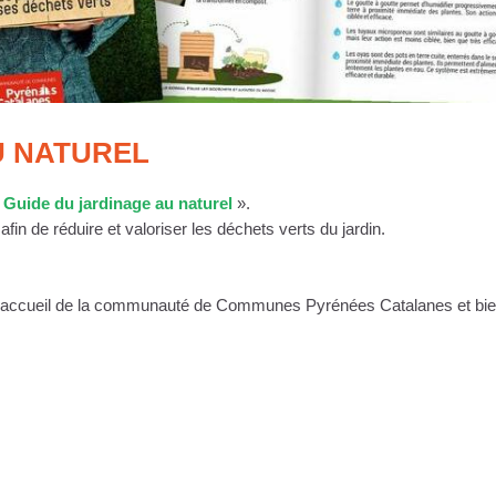
U NATUREL
«
Guide du jardinage au naturel
».
in de réduire et valoriser les déchets verts du jardin.
 à l’accueil de la communauté de Communes Pyrénées Catalanes et bien