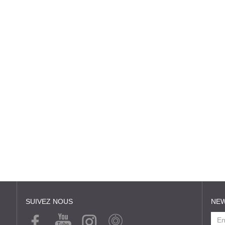
SUIVEZ NOUS
NE
FACE
YOUT
INSTA
WEB